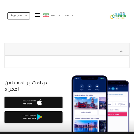
حساب من
FARSI
NGN
دریافت برنامه تلفن
همراه!
DOWNLOAD ON
APP STORE
DOWNLOAD ON
PLAY MARKET